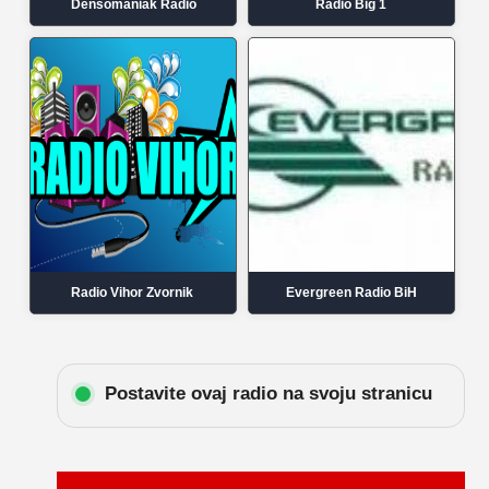
Densomaniak Radio
Radio Big 1
Radio Vihor Zvornik
Evergreen Radio BiH
Postavite ovaj radio na svoju stranicu