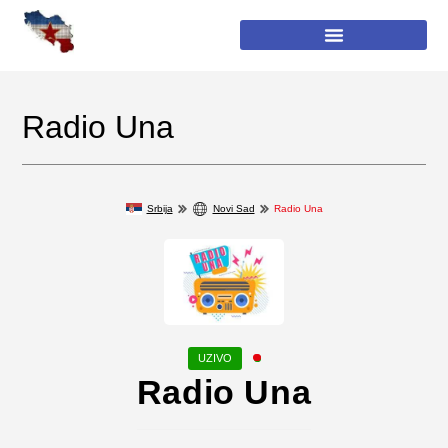
Radio Una
Srbija
Novi Sad
Radio Una
Radio Una