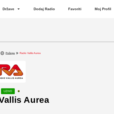
Države
Dodaj Radio
Favoriti
Moj Profil
Požega
Radio Vallis Aurea
Vallis Aurea