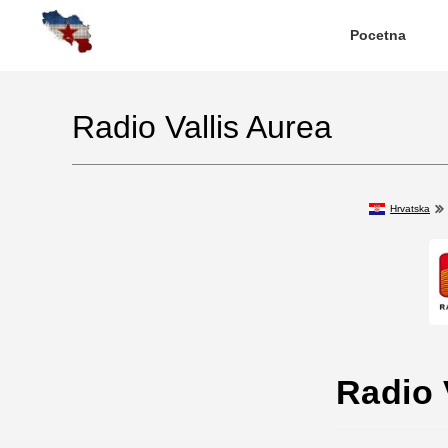
Pocetna
Radio Vallis Aurea
Hrvatska
Radio 