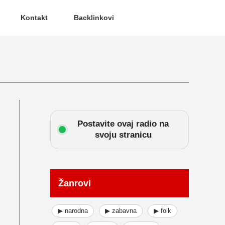
Kontakt
Backlinkovi
Postavite ovaj radio na
svoju stranicu
Žanrovi
▶ narodna
▶ zabavna
▶ folk