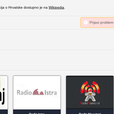
cija o Hrvatske dostupno je na
Wikipedia
.