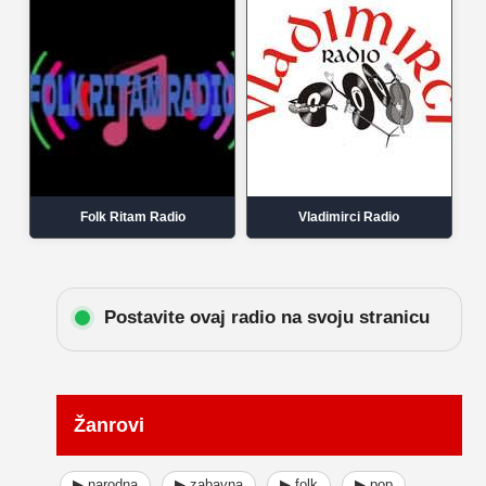
Folk Ritam Radio
Vladimirci Radio
Postavite ovaj radio na svoju stranicu
Žanrovi
▶ narodna
▶ zabavna
▶ folk
▶ pop