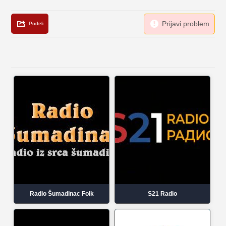
Radio Šumadinac Folk
S21 Radio