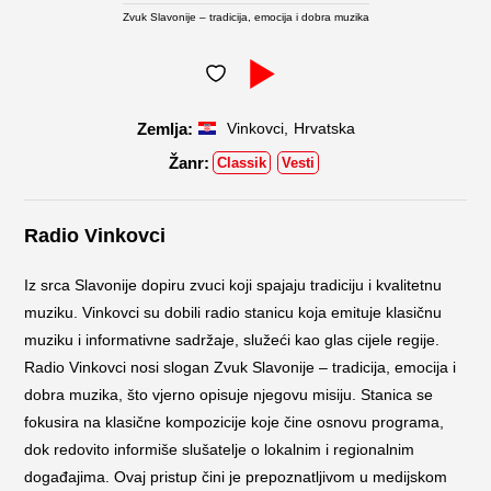
Zvuk Slavonije – tradicija, emocija i dobra muzika
,
Vinkovci
Hrvatska
Classik
Vesti
Radio Vinkovci
Iz srca Slavonije dopiru zvuci koji spajaju tradiciju i kvalitetnu
muziku. Vinkovci su dobili radio stanicu koja emituje klasičnu
muziku i informativne sadržaje, služeći kao glas cijele regije.
Radio Vinkovci nosi slogan Zvuk Slavonije – tradicija, emocija i
dobra muzika, što vjerno opisuje njegovu misiju. Stanica se
fokusira na klasične kompozicije koje čine osnovu programa,
dok redovito informiše slušatelje o lokalnim i regionalnim
događajima. Ovaj pristup čini je prepoznatljivom u medijskom