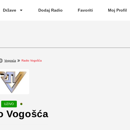
Države
Dodaj Radio
Favoriti
Moj Profil
Vogosća
Radio Vogošća
o Vogošća