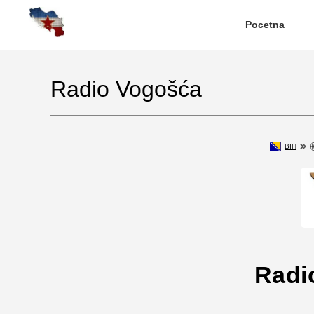
Pocetna
Radio Vogošća
BIH
Radi