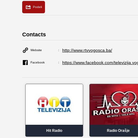
Contacts
http://www.rtvvogosca.ba/
Website
https://www.facebook.com/televizija.v
Facebook
Hit Radio
Radio Orašje