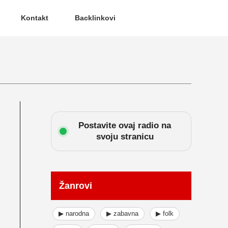
Kontakt
Backlinkovi
Postavite ovaj radio na
svoju stranicu
Žanrovi
▶ narodna
▶ zabavna
▶ folk