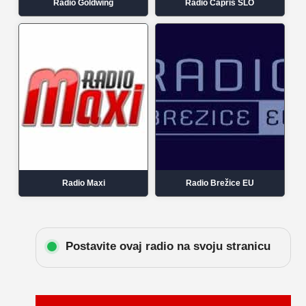
Radio Goldwing
Radio Capris SLO
Radio Maxi
Radio Brežice EU
Postavite ovaj radio na svoju stranicu