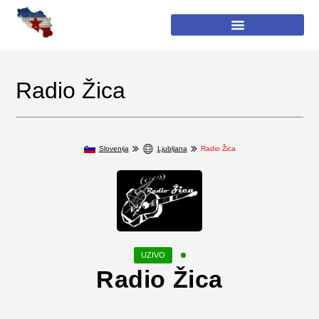
Radio Žica
Slovenija
Ljubljana
Radio Žica
Radio Žica