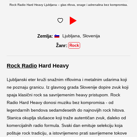
Rock Radio Hard Heavy Ljubljana – glas rifova, snage i adrenalina bez kompromisa.
,
Ljubljana
Slovenija
Rock
Rock Radio
Hard Heavy
Ljubljanski eter kruži snažnim riflovima i metalnim udarima koji
ne poznaju granicu. Iz glavnog grada Slovenije dopire zvuk koji
spaja klasični rock sa savrijemenim heavy pristupom. Rock
Radio Hard Heavy donosi muziku bez kompromisa - od
legendarnih bendova sedamdesetih do najnovijih rock hitova.
Stanica okuplja slušaoce koji traže autentičan zvuk, daleko od
komercijalnih radio formula. Svaki dan emituje selekciju koja
poštuje rock tradiciju, a istovrijemeno prati savrijemene tokove