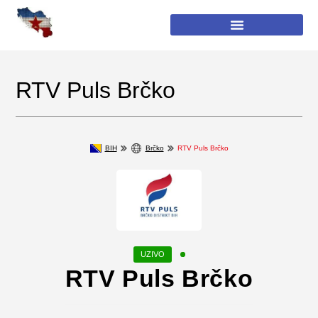
RTV Puls Brčko
BIH
Brčko
RTV Puls Brčko
RTV Puls Brčko