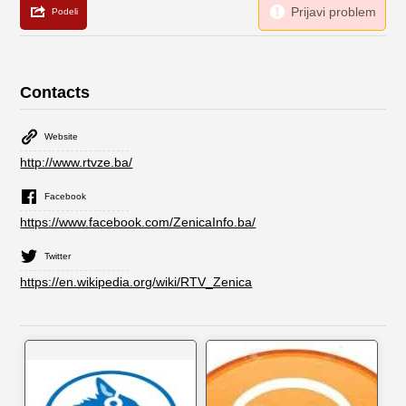
Contacts
Website
http://www.rtvze.ba/
Facebook
https://www.facebook.com/ZenicaInfo.ba/
Twitter
https://en.wikipedia.org/wiki/RTV_Zenica