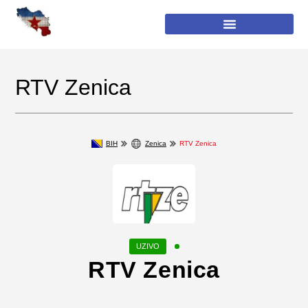
RTV Zenica
BIH
Zenica
RTV Zenica
RTV Zenica