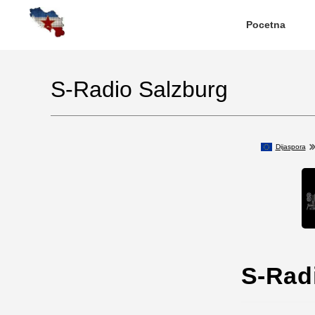
Pocetna
S-Radio Salzburg
Dijaspora
S-Rad