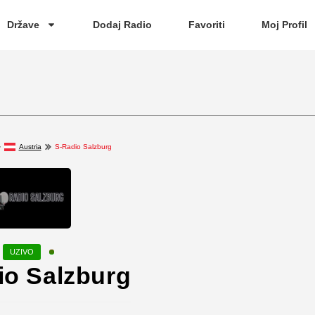
Države
Dodaj Radio
Favoriti
Moj Profil
Austria
S-Radio Salzburg
io Salzburg