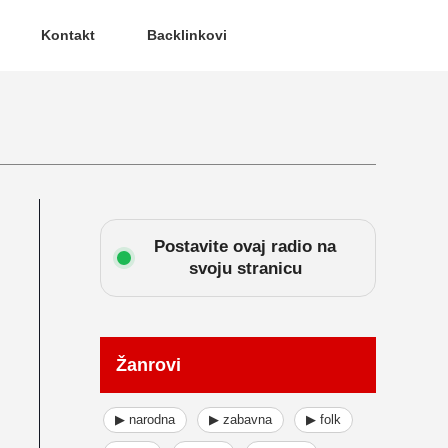
Kontakt
Backlinkovi
Postavite ovaj radio na
svoju stranicu
Žanrovi
▶ narodna
▶ zabavna
▶ folk