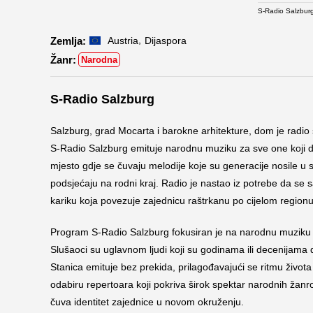
S-Radio Salzbur
,
Austria
Dijaspora
Narodna
S-Radio Salzburg
Salzburg, grad Mocarta i barokne arhitekture, dom je radio s
S-Radio Salzburg emituje narodnu muziku za sve one koji d
mjesto gdje se čuvaju melodije koje su generacije nosile u 
podsjećaju na rodni kraj. Radio je nastao iz potrebe da se 
kariku koja povezuje zajednicu raštrkanu po cijelom regionu
Program S-Radio Salzburg fokusiran je na narodnu muziku s
Slušaoci su uglavnom ljudi koji su godinama ili decenijama d
Stanica emituje bez prekida, prilagođavajući se ritmu života
odabiru repertoara koji pokriva širok spektar narodnih žanro
čuva identitet zajednice u novom okruženju.