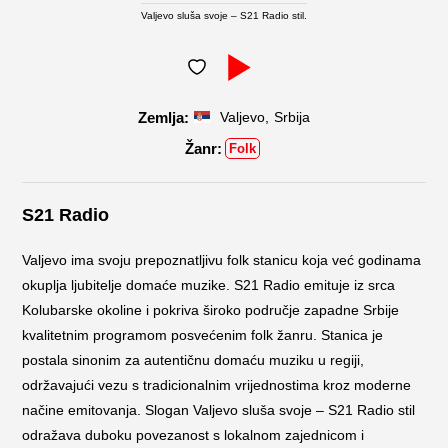
Valjevo sluša svoje – S21 Radio stil.
,
Valjevo
Srbija
Folk
S21 Radio
Valjevo ima svoju prepoznatljivu folk stanicu koja već godinama
okuplja ljubitelje domaće muzike. S21 Radio emituje iz srca
Kolubarske okoline i pokriva široko područje zapadne Srbije
kvalitetnim programom posvećenim folk žanru. Stanica je
postala sinonim za autentičnu domaću muziku u regiji,
održavajući vezu s tradicionalnim vrijednostima kroz moderne
načine emitovanja. Slogan Valjevo sluša svoje – S21 Radio stil
odražava duboku povezanost s lokalnom zajednicom i