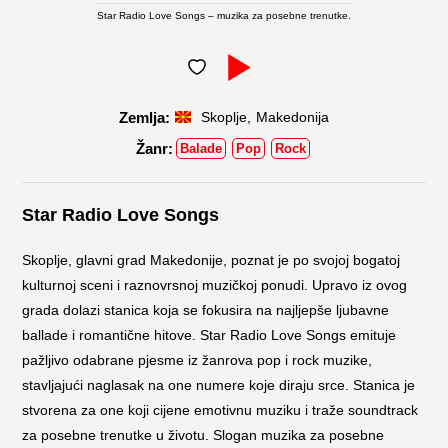
Star Radio Love Songs – muzika za posebne trenutke.
,
Skoplje
Makedonija
Balade
Pop
Rock
Star Radio Love Songs
Skoplje, glavni grad Makedonije, poznat je po svojoj bogatoj
kulturnoj sceni i raznovrsnoj muzičkoj ponudi. Upravo iz ovog
grada dolazi stanica koja se fokusira na najljepše ljubavne
ballade i romantične hitove. Star Radio Love Songs emituje
pažljivo odabrane pjesme iz žanrova pop i rock muzike,
stavljajući naglasak na one numere koje diraju srce. Stanica je
stvorena za one koji cijene emotivnu muziku i traže soundtrack
za posebne trenutke u životu. Slogan muzika za posebne