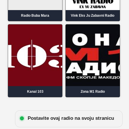
Radio Buba Mara
Vink Eks Ju Zabavni Radio
Kanal 103
Zona M1 Radio
Postavite ovaj radio na svoju stranicu