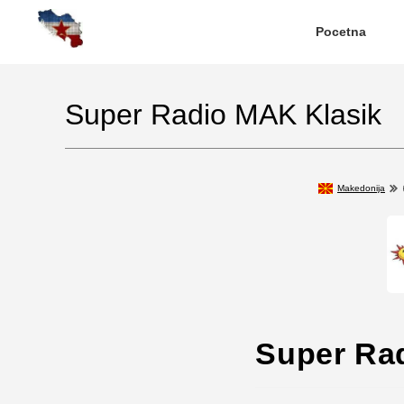
Pocetna
Super Radio MAK Klasik
Makedonija
Super Ra