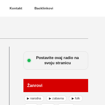
Kontakt
Backlinkovi
Postavite ovaj radio na
svoju stranicu
Žanrovi
▶ narodna
▶ zabavna
▶ folk