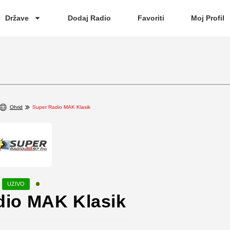
Države
Dodaj Radio
Favoriti
Moj Profil
Ohrid
Super Radio MAK Klasik
dio MAK Klasik