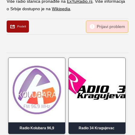
Više radio stanica pronađite na
ExYuRadio.rs
. Više informacija
o Srbije dostupno je na
Wikipedia
.
Radio Kolubara 96,9
Radio 34 Kragujevac