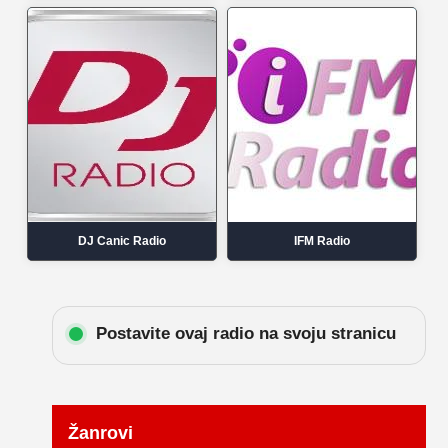
DJ Canic Radio
IFM Radio
Postavite ovaj radio na svoju stranicu
Žanrovi