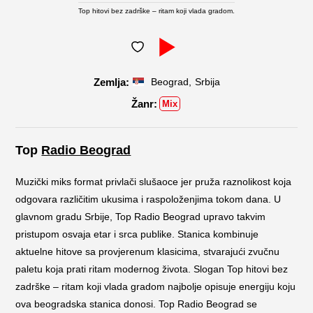
Top hitovi bez zadrške – ritam koji vlada gradom.
,
Beograd
Srbija
Mix
Top
Radio Beograd
Muzički miks format privlači slušaoce jer pruža raznolikost koja
odgovara različitim ukusima i raspoloženjima tokom dana. U
glavnom gradu Srbije, Top Radio Beograd upravo takvim
pristupom osvaja etar i srca publike. Stanica kombinuje
aktuelne hitove sa provjerenum klasicima, stvarajući zvučnu
paletu koja prati ritam modernog života. Slogan Top hitovi bez
zadrške – ritam koji vlada gradom najbolje opisuje energiju koju
ova beogradska stanica donosi. Top Radio Beograd se