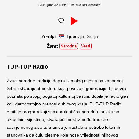
Zvuk Ljubovije u etru – muzika bez distance.
,
Ljubovija
Srbija
Narodna
Vesti
TUP-TUP Radio
Zvuci narodne tradicije dopiru iz malog mjesta na zapadnoj
Srbiji i stvaraju atmosferu koja povezuje generacije. Ljubovija,
poznata po svojoj bogatoj kulturnoj baštini, dobila je radio glas
koji vjerodostojno prenosi duh ovog kraja. TUP-TUP Radio
emituje program koji spaja autentičnu narodnu muziku sa
aktuelnim vijestima, stvarajući most između tradicije i
savrijemenog života. Stanica je nastala iz potrebe lokalnih
stanovnika da čuju pjesme koje nose vrijednosti njihovog