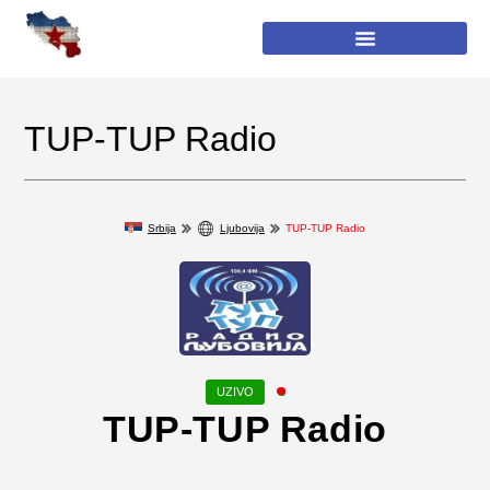
TUP-TUP Radio
Srbija
Ljubovija
TUP-TUP Radio
TUP-TUP Radio