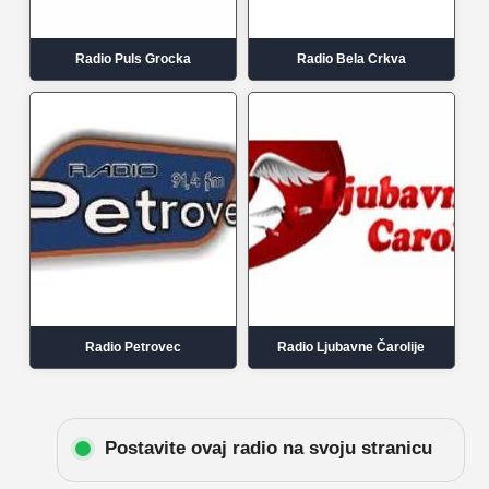
Radio Puls Grocka
Radio Bela Crkva
Radio Petrovec
Radio Ljubavne Čarolije
Postavite ovaj radio na svoju stranicu