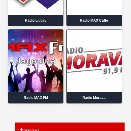
Radio Ljubav
Radio MAX Caffe
Radio MAX FM
Radio Morava
Žanrovi