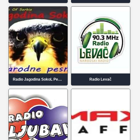
Radio Jagodina SokoL Pesme
Radio Levač