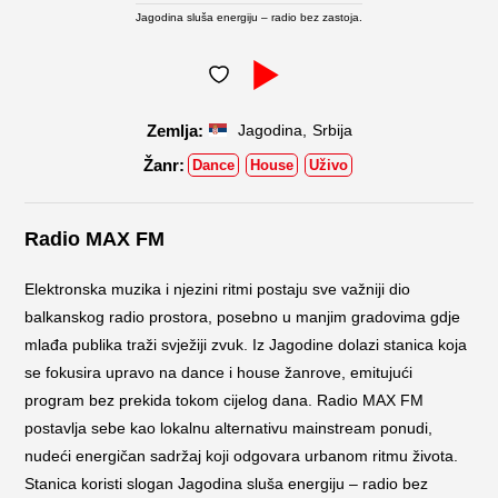
Jagodina sluša energiju – radio bez zastoja.
,
Jagodina
Srbija
Dance
House
Uživo
Radio MAX FM
Elektronska muzika i njezini ritmi postaju sve važniji dio
balkanskog radio prostora, posebno u manjim gradovima gdje
mlađa publika traži svježiji zvuk. Iz Jagodine dolazi stanica koja
se fokusira upravo na dance i house žanrove, emitujući
program bez prekida tokom cijelog dana. Radio MAX FM
postavlja sebe kao lokalnu alternativu mainstream ponudi,
nudeći energičan sadržaj koji odgovara urbanom ritmu života.
Stanica koristi slogan Jagodina sluša energiju – radio bez