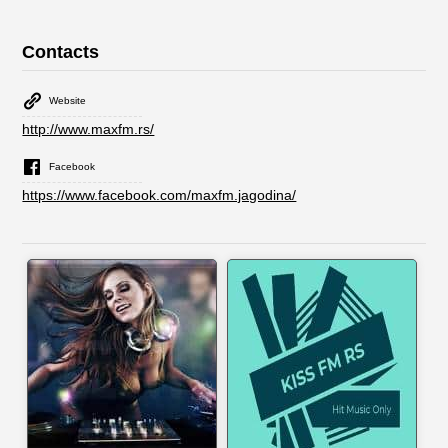
Contacts
Website
http://www.maxfm.rs/
Facebook
https://www.facebook.com/maxfm.jagodina/