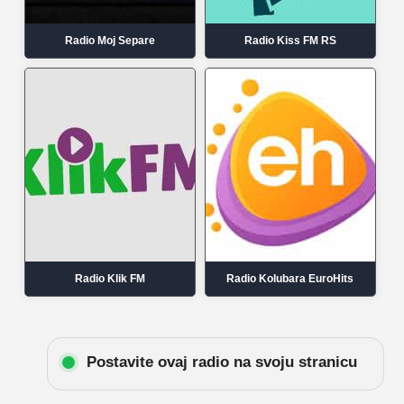
Radio Moj Separe
Radio Kiss FM RS
Radio Klik FM
Radio Kolubara EuroHits
Postavite ovaj radio na svoju stranicu