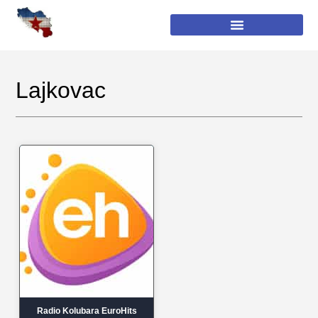
Lajkovac
Radio Kolubara EuroHits