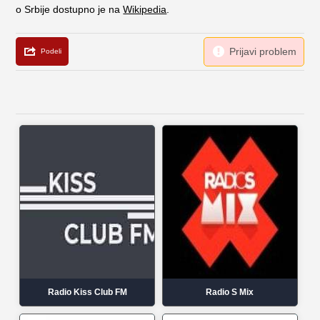
o Srbije dostupno je na
Wikipedia
.
Radio Kiss Club FM
Radio S Mix