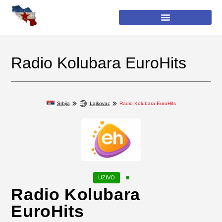
Radio Kolubara EuroHits
Srbija
Lajkovac
Radio Kolubara EuroHits
Radio Kolubara
EuroHits