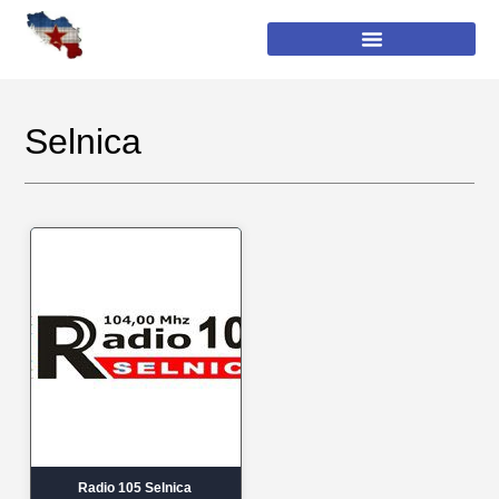
Selnica
Radio 105 Selnica