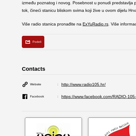
između poznatog i novog. Posebnost u ponudi predstavlja p
tok, čineći stanicu bliskom svima koji žive u ovom dijelu Hrv
Više radio stanica pronađite na
ExYuRadio.rs
. Više informa
Contacts
http://www.radio105.hr/
Website
https://www.facebook.com/RADIO-105
Facebook