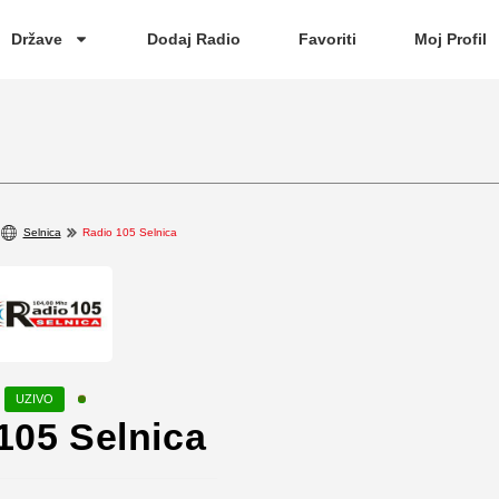
Države
Dodaj Radio
Favoriti
Moj Profil
Selnica
Radio 105 Selnica
105 Selnica