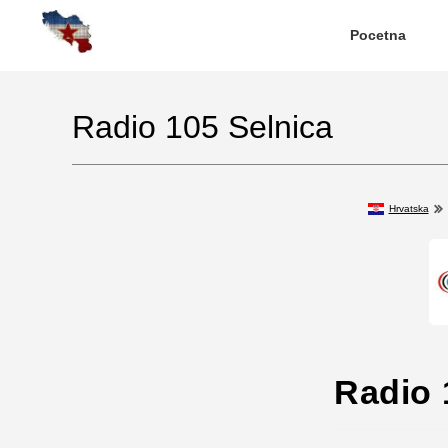
Pocetna
Radio 105 Selnica
Hrvatska
Radio 