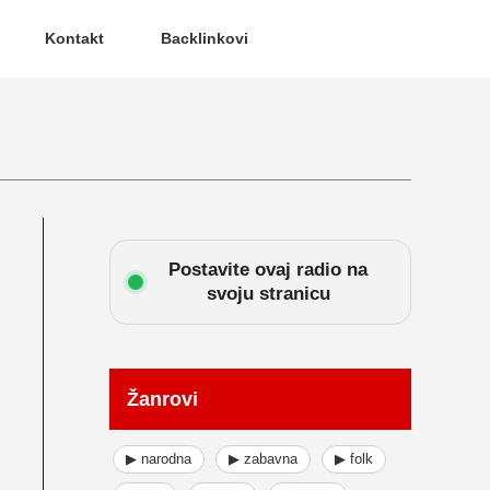
Kontakt
Backlinkovi
Postavite ovaj radio na
svoju stranicu
Žanrovi
▶ narodna
▶ zabavna
▶ folk