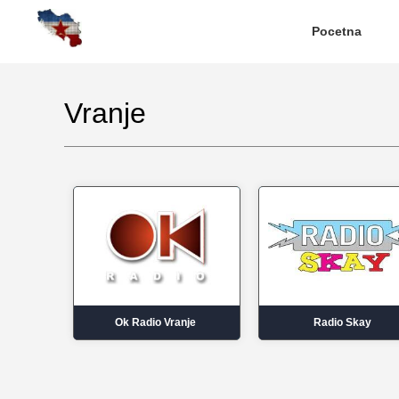
Pocetna
Vranje
Ok Radio Vranje
Radio Skay