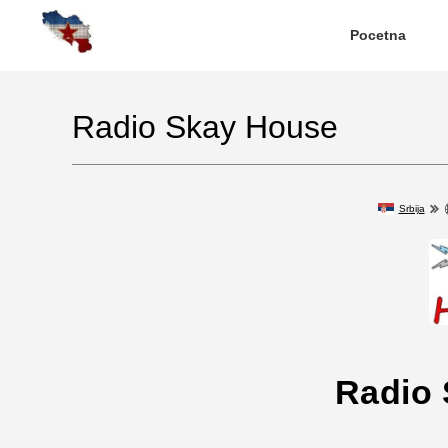
Pocetna
Radio Skay House
Srbija
Radio