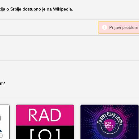
cija o Srbije dostupno je na
Wikipedia
.
Fm/