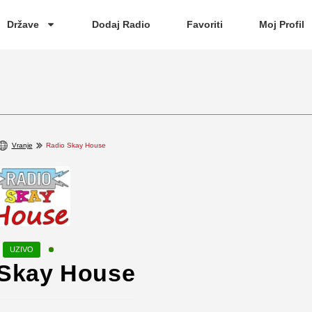
Države
Dodaj Radio
Favoriti
Moj Profil
Vranje
Radio Skay House
 Skay House