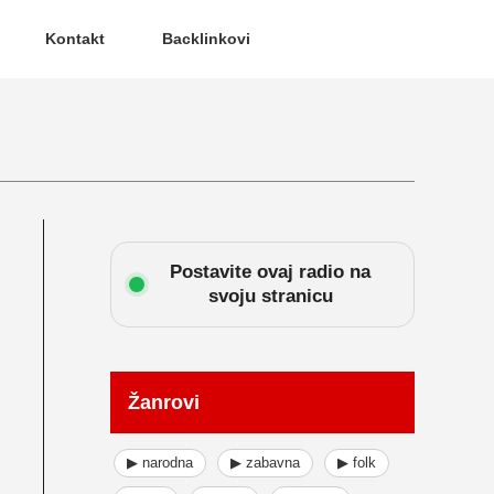
Kontakt
Backlinkovi
Postavite ovaj radio na
svoju stranicu
Žanrovi
▶ narodna
▶ zabavna
▶ folk