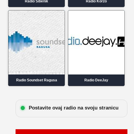
Radio Šibenik
Radio Korzo
Radio Soundset Ragusa
Radio DeeJay
Postavite ovaj radio na svoju stranicu