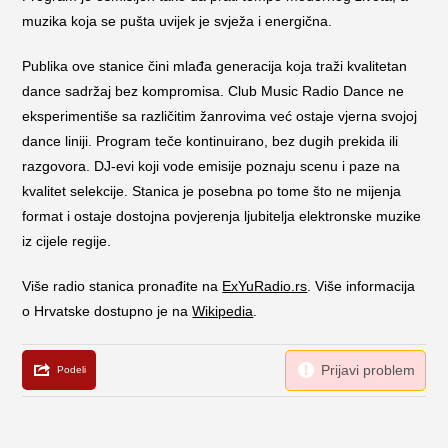
muzika koja se pušta uvijek je svježa i energična.
Publika ove stanice čini mlađa generacija koja traži kvalitetan
dance sadržaj bez kompromisa. Club Music Radio Dance ne
eksperimentiše sa različitim žanrovima već ostaje vjerna svojoj
dance liniji. Program teče kontinuirano, bez dugih prekida ili
razgovora. DJ-evi koji vode emisije poznaju scenu i paze na
kvalitet selekcije. Stanica je posebna po tome što ne mijenja
format i ostaje dostojna povjerenja ljubitelja elektronske muzike
iz cijele regije.
Više radio stanica pronađite na
ExYuRadio.rs
. Više informacija
o Hrvatske dostupno je na
Wikipedia
.