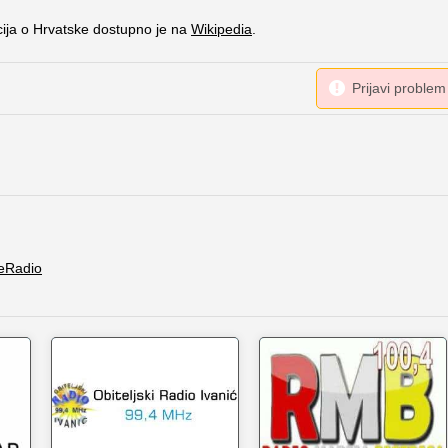
cija o Hrvatske dostupno je na
Wikipedia
.
eRadio