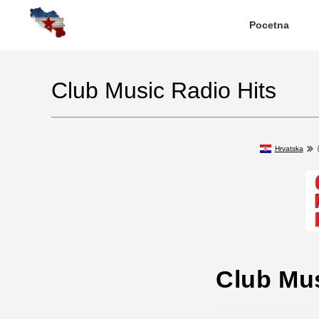
Pocetna
Club Music Radio Hits
Hrvatska
Club Mus