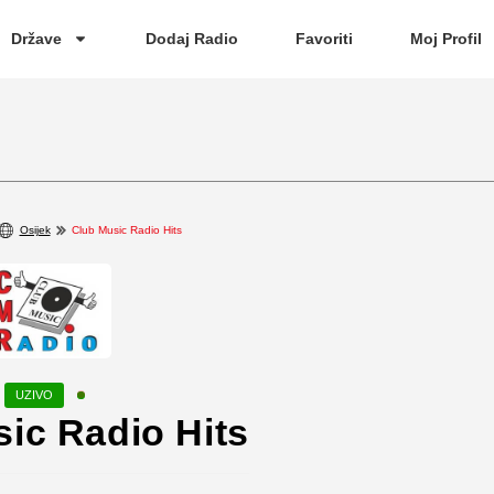
Države
Dodaj Radio
Favoriti
Moj Profil
Osijek
Club Music Radio Hits
ic Radio Hits