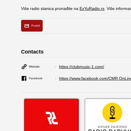
Više radio stanica pronađite na
ExYuRadio.rs
. Više informa
Contacts
https://clubmusic-1.com/
Website
https://www.facebook.com/CMR.OnLin
Facebook