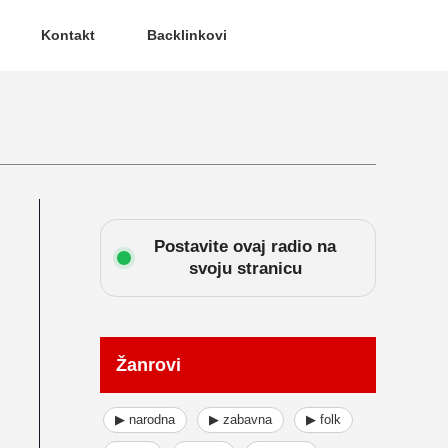
Kontakt
Backlinkovi
Postavite ovaj radio na
svoju stranicu
Žanrovi
▶ narodna
▶ zabavna
▶ folk