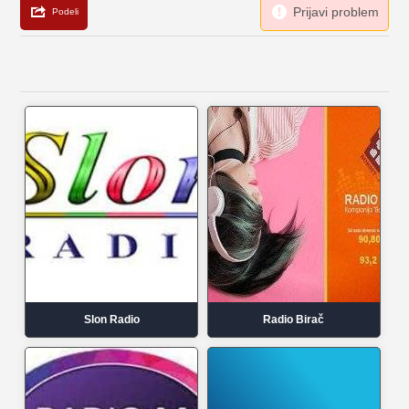
Slon Radio
Radio Birač