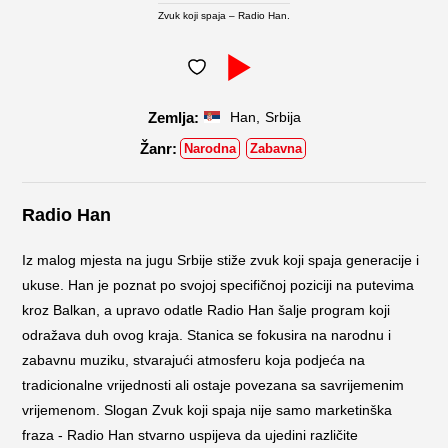
Zvuk koji spaja – Radio Han.
,
Han
Srbija
Narodna
Zabavna
Radio Han
Iz malog mjesta na jugu Srbije stiže zvuk koji spaja generacije i
ukuse. Han je poznat po svojoj specifičnoj poziciji na putevima
kroz Balkan, a upravo odatle Radio Han šalje program koji
odražava duh ovog kraja. Stanica se fokusira na narodnu i
zabavnu muziku, stvarajući atmosferu koja podjeća na
tradicionalne vrijednosti ali ostaje povezana sa savrijemenim
vrijemenom. Slogan Zvuk koji spaja nije samo marketinška
fraza - Radio Han stvarno uspijeva da ujedini različite