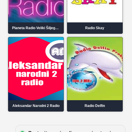
Planeta Radio Veliki Šiljegovac
Radio Skay
Aleksandar Narodni 2 Radio
Radio Delfin