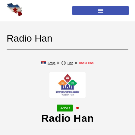
Radio Han
Srbija
Han
Radio Han
Radio Han