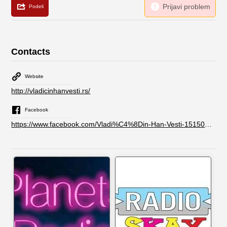
Contacts
Website
http://vladicinhanvesti.rs/
Facebook
https://www.facebook.com/Vladi%C4%8Din-Han-Vesti-1515093492145215/