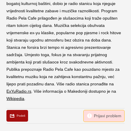
bogatoj kulturnoj baštini, dobio je radio stanicu koja njeguje
vrijednosti kvalitetne zabave i muzičke raznolikosti. Program
Radio Pela Cafe prilagođen je slušaocima koji traže opušten
ritam tokom cijelog dana. Muzička selekcija obuhvata
vrijemenske ex-yu klasike, popularne pop pjesme i rock hitove
koji stvaraju ugodnu atmosferu bez obzira na doba dana.
Stanica ne forsira brzi tempo ni agresivno prezentovanje
sadržaja. Umjesto toga, fokus je na stvaranju prijatnog
ambijenta koji prati slušaoce kroz svakodnevne aktivnosti.
Publika prepoznaje Radio Pela Cafe kao pouzdano mjesto za
kvalitetnu muziku koja ne zahtijeva konstantnu pažnju, već
lijepo prati pozadinu dana. Više radio stanica pronađite na
ExYuRadio.rs
. Više informacija o Makedoniji dostupno je na
Wikipedia
.