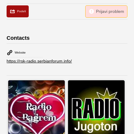
Contacts
Website
https://rsk-radio.serbianforum.info/