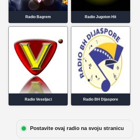
Radio Bagrem
Radio Jugoton Hit
Radio Veseljaci
Radio BH Dijaspore
Postavite ovaj radio na svoju stranicu