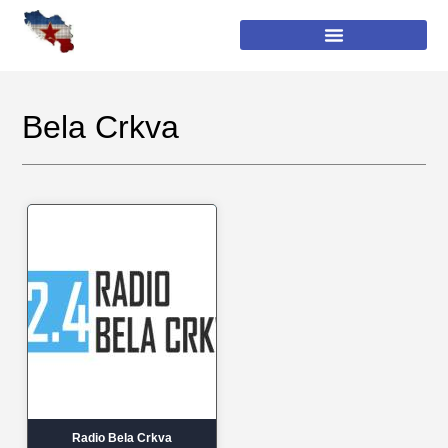
Bela Crkva
Radio Bela Crkva